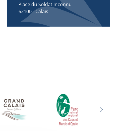
Place du Soldat Inconnu
62100
-
Calais