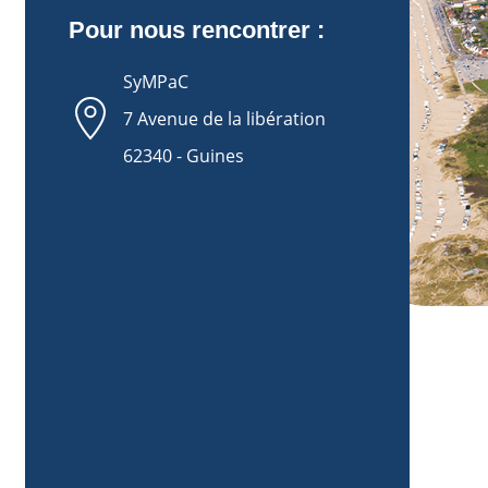
Pour nous rencontrer :
SyMPaC
7 Avenue de la libération
62340
-
Guines