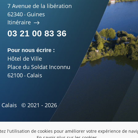
7 Avenue de la libération
62340
Guines
-
Itinéraire
03 21 00 83 36
Pour nous écrire :
Hôtel de Ville
Place du Soldat Inconnu
62100
Calais
-
Calais
© 2021 - 2026
ez l'utilisation de cookies pour améliorer votre expérience de nav
En savoir plus sur les cookies