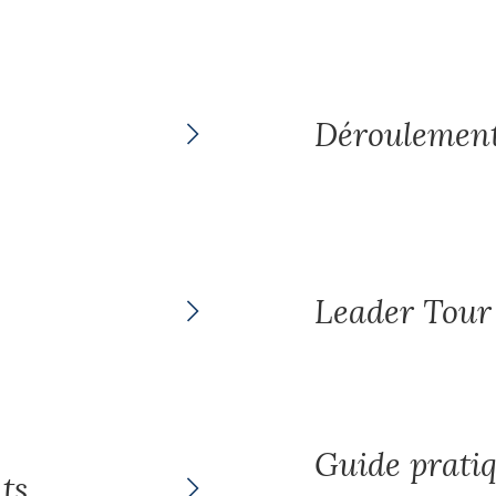
Déroulement
Leader Tour
Guide prati
ts