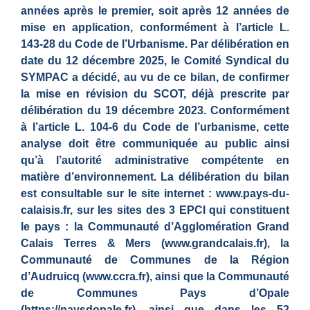
années après le premier, soit après 12 années de
mise en application, conformément à l’article L.
143-28 du Code de l’Urbanisme. Par délibération en
date du 12 décembre 2025, le Comité Syndical du
SYMPAC a décidé, au vu de ce bilan, de confirmer
la mise en révision du SCOT, déjà prescrite par
délibération du 19 décembre 2023. Conformément
à l’article L. 104-6 du Code de l’urbanisme, cette
analyse doit être communiquée au public ainsi
qu’à l’autorité administrative compétente en
matière d’environnement. La délibération du bilan
est consultable sur le site internet : www.pays-du-
calaisis.fr, sur les sites des 3 EPCI qui constituent
le pays : la Communauté d’Agglomération Grand
Calais Terres & Mers (www.grandcalais.fr), la
Communauté de Communes de la Région
d’Audruicq (www.ccra.fr), ainsi que la Communauté
de Communes Pays d’Opale
(https://paysdopale.fr), ainsi que dans les 52