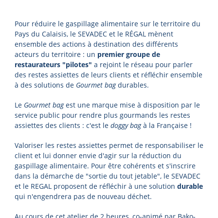
Pour réduire le gaspillage alimentaire sur le territoire du
Pays du Calaisis, le SEVADEC et le RÉGAL mènent
ensemble des actions à destination des différents
acteurs du territoire : un
premier groupe de
restaurateurs "pilotes"
a rejoint le réseau pour parler
des restes assiettes de leurs clients et réfléchir ensemble
à des solutions de
Gourmet bag
durables.
Le
Gourmet bag
est une marque mise à disposition par le
service public pour rendre plus gourmands les restes
assiettes des clients : c'est le
doggy bag
à la Française !
Valoriser les restes assiettes permet de responsabiliser le
client et lui donner envie d'agir sur la réduction du
gaspillage alimentaire. Pour être cohérents et s'inscrire
dans la démarche de "sortie du tout jetable", le SEVADEC
et le REGAL proposent de réfléchir à une solution
durable
qui n'engendrera pas de nouveau déchet.
Au cours de cet atelier de 2 heures, co-animé par Bako-